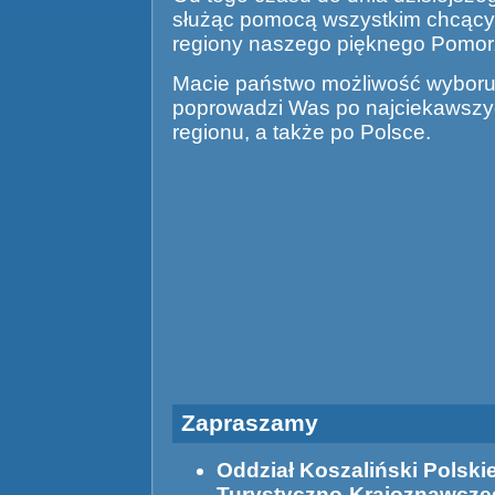
służąc pomocą wszystkim chcącym
regiony naszego pięknego Pomor
Macie państwo możliwość wyboru 
poprowadzi Was po najciekawszy
regionu, a także po Polsce.
Zapraszamy
Oddział Koszaliński Polsk
Turystyczno-Krajoznawcze