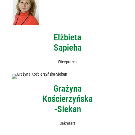
Elżbieta
Sapieha
Wiceprezes
Grażyna
Kościerzyńska
-Siekan
Sekretarz