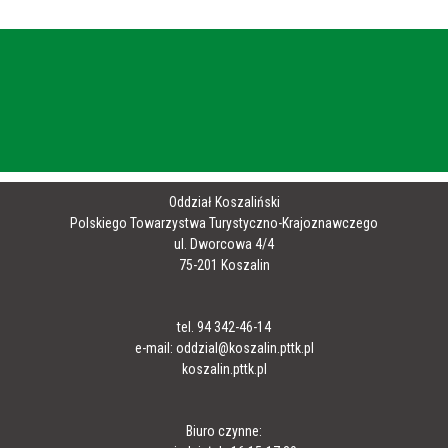
Oddział Koszaliński
Polskiego Towarzystwa Turystyczno-Krajoznawczego
ul. Dworcowa 4/4
75-201 Koszalin
tel. 94 342-46-14
e-mail: oddzial@koszalin.pttk.pl
koszalin.pttk.pl
Biuro czynne: