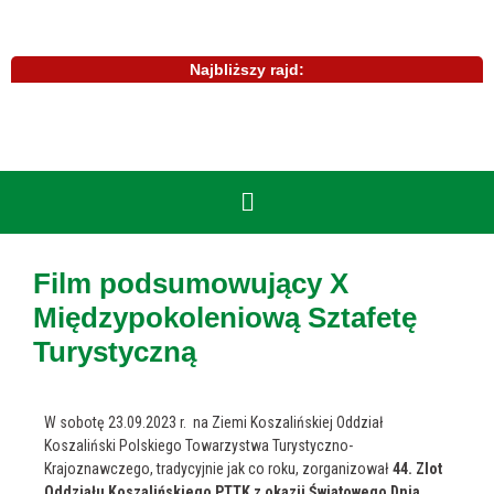
Najbliższy rajd:
Film podsumowujący X
Międzypokoleniową Sztafetę
Turystyczną
W
sobotę 23.09.2023 r.
na Ziemi Koszalińskiej Oddział
Koszaliński Polskiego Towarzystwa Turystyczno-
Krajoznawczego, tradycyjnie jak co roku, zorganizował
44. Zlot
Oddziału Koszalińskiego PTTK z okazji Światowego Dnia