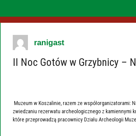
ranigast
II Noc Gotów w Grzybnicy – 
Muzeum w Koszalinie, razem ze współorganizatorami: Na
zwiedzaniu rezerwatu archeologicznego z kamiennymi kr
które przeprowadzą pracownicy Działu Archeologii Muzeum w 