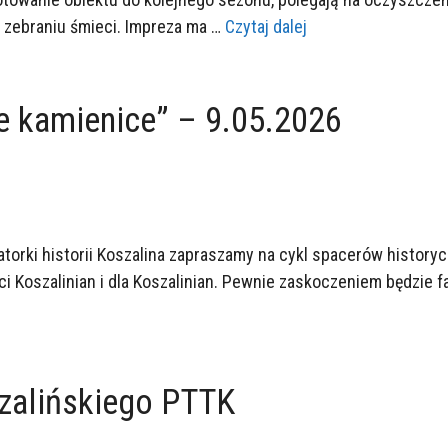
raz zebraniu śmieci. Impreza ma …
Czytaj dalej
e kamienice” – 9.05.2026
yzatorki historii Koszalina zapraszamy na cykl spacerów hist
 Koszalinian i dla Koszalinian. Pewnie zaskoczeniem będzie fakt
szalińskiego PTTK