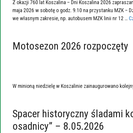
Z okazji 760 lat Koszalina – Dni Koszalina 2026 zapras
maja 2026 w sobotę o godz. 9.10 na przystanku MZK – D
we własnym zakresie, np. autobusem MZK linii nr 12 …
Cz
Motosezon 2026 rozpoczęty
W minioną niedzielę w Koszalinie zainaugurowano kolej
Spacer historyczny śladami k
osadnicy” – 8.05.2026