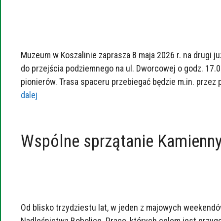
Muzeum w Koszalinie zaprasza 8 maja 2026 r. na drugi ju
do przejścia podziemnego na ul. Dworcowej o godz. 17.0
pionierów. Trasa spaceru przebiegać będzie m.in. przez
dalej
Wspólne sprzątanie Kamienny
Od blisko trzydziestu lat, w jeden z majowych weekendó
Nadleśnictwa Bobolice. Prace, których celem jest przyg