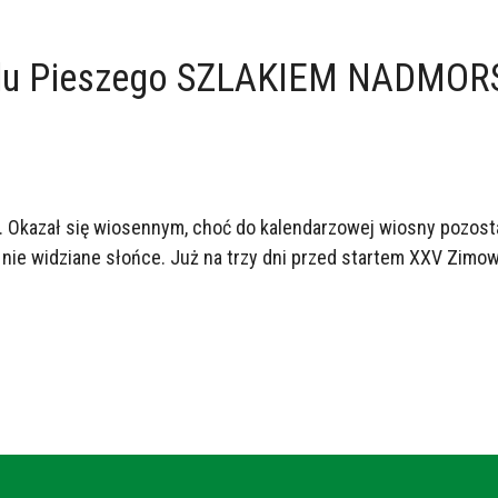
jdu Pieszego SZLAKIEM NADMORS
. Okazał się wiosennym, choć do kalendarzowej wiosny pozosta
no nie widziane słońce. Już na trzy dni przed startem XXV Zi