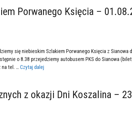
akiem Porwanego Księcia – 01.08
jdziemy się niebieskim Szlakiem Porwanego Księcia z Sianowa
Następnie o 8.38 przejedziemy autobusem PKS do Sianowa (bilet
 na tel. …
Czytaj dalej
znych z okazji Dni Koszalina – 2