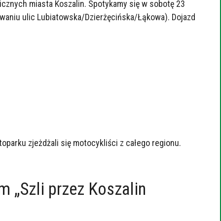
nicznych miasta Koszalin. Spotykamy się w sobotę 23
owaniu ulic Lubiatowska/Dzierżęcińska/Łąkowa). Dojazd
arku zjeżdżali się motocykliści z całego regionu.
m „Szli przez Koszalin