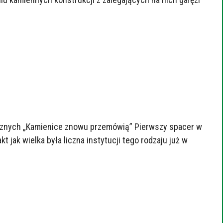
orycznych „Kamienice znowu przemówią” Pierwszy spacer w
 jak wielka była liczna instytucji tego rodzaju już w