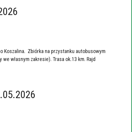
.2026
 do Koszalina. Zbiórka na przystanku autobusowym
y we własnym zakresie). Trasa ok.13 km. Rajd
3.05.2026