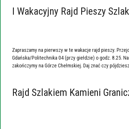
I Wakacyjny Rajd Pieszy Szl
Zapraszamy na pierwszy w te wakacje rajd pieszy. Prze
Gdańska/Politechnika 04 (przy giełdzie) o godz. 8.25. 
zakończymy na Górze Chełmskiej. Daj znać czy pójdziesz
Rajd Szlakiem Kamieni Granic