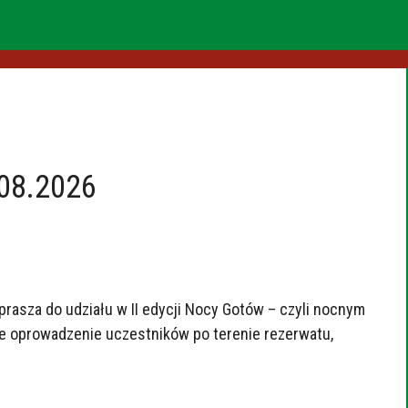
.08.2026
rasza do udziału w II edycji Nocy Gotów – czyli nocnym
ie oprowadzenie uczestników po terenie rezerwatu,