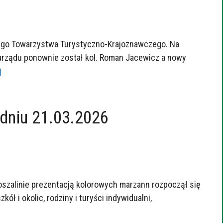
kiego Towarzystwa Turystyczno-Krajoznawczego. Na
rządu ponownie został kol. Roman Jacewicz a nowy
j
dniu 21.03.2026
oszalinie prezentacją kolorowych marzann rozpoczął się
 i okolic, rodziny i turyści indywidualni,