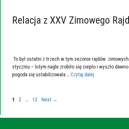
Relacja z XXV Zimowego Ra
To był ostatni z trzech w tym sezonie rajdów zimowych
styczniu – lutym nagle zrobiło się ciepło i wyszło daw
pogoda się ustabilizowała …
Czytaj dalej
1
2
…
12
Next
→