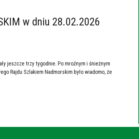
KIM w dniu 28.02.2026
ły jeszcze trzy tygodnie. Po mroźnym i śnieżnym
mowego Rajdu Szlakiem Nadmorskim było wiadomo, że