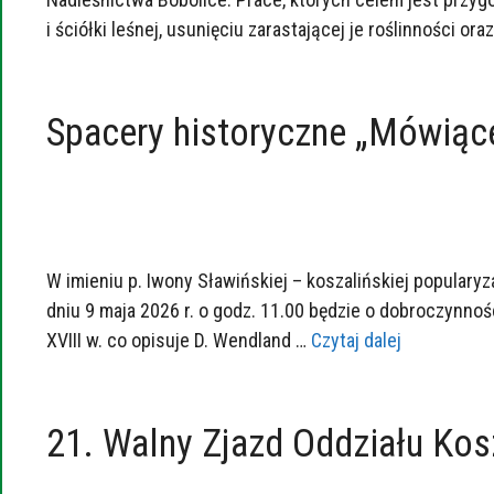
i ściółki leśnej, usunięciu zarastającej je roślinności o
Spacery historyczne „Mówiąc
W imieniu p. Iwony Sławińskiej – koszalińskiej popular
dniu 9 maja 2026 r. o godz. 11.00 będzie o dobroczynności
XVIII w. co opisuje D. Wendland …
Czytaj dalej
21. Walny Zjazd Oddziału Ko