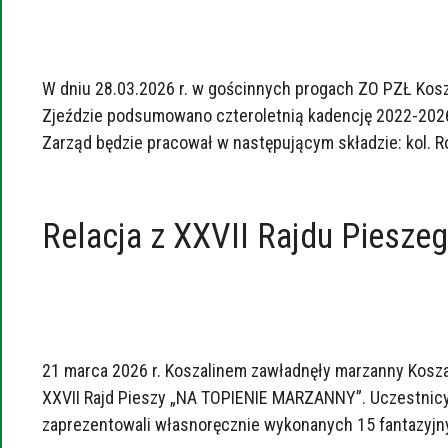
W dniu 28.03.2026 r. w gościnnych progach ZO PZŁ Kosz
Zjeździe podsumowano czteroletnią kadencję 2022-202
Zarząd będzie pracował w następującym składzie: kol. 
Relacja z XXVII Rajdu Pies
21 marca 2026 r. Koszalinem zawładnęły marzanny Kosza
XXVII Rajd Pieszy „NA TOPIENIE MARZANNY”. Uczestnicy, k
zaprezentowali własnoręcznie wykonanych 15 fantazyjny