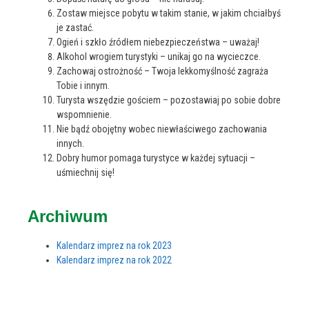
Zostaw miejsce pobytu w takim stanie, w jakim chciałbyś
je zastać.
Ogień i szkło źródłem niebezpieczeństwa – uważaj!
Alkohol wrogiem turystyki – unikaj go na wycieczce.
Zachowaj ostrożność – Twoja lekkomyślność zagraża
Tobie i innym.
Turysta wszędzie gościem – pozostawiaj po sobie dobre
wspomnienie.
Nie bądź obojętny wobec niewłaściwego zachowania
innych.
Dobry humor pomaga turystyce w każdej sytuacji –
uśmiechnij się!
Archiwum
Kalendarz imprez na rok 2023
Kalendarz imprez na rok 2022