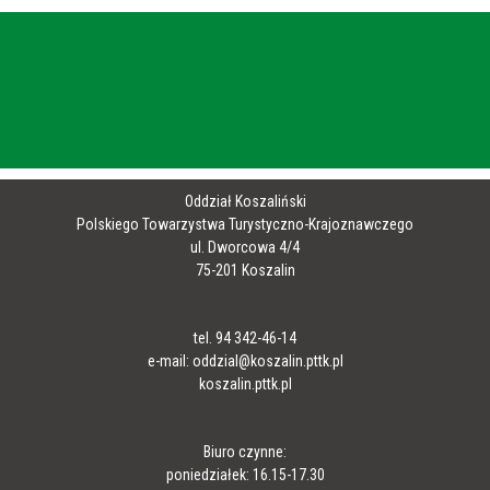
Oddział Koszaliński
Polskiego Towarzystwa Turystyczno-Krajoznawczego
ul. Dworcowa 4/4
75-201 Koszalin
tel. 94 342-46-14
e-mail: oddzial@koszalin.pttk.pl
koszalin.pttk.pl
Biuro czynne:
poniedziałek: 16.15-17.30