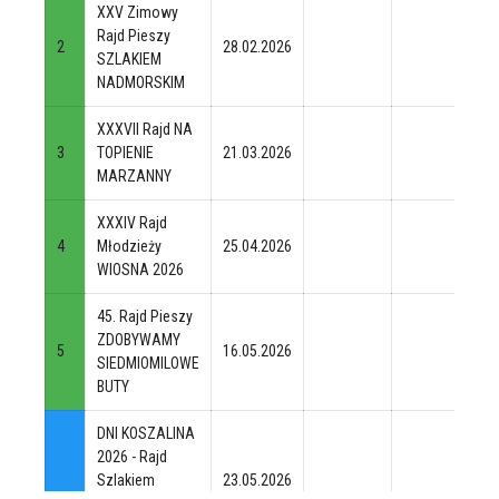
XXV Zimowy
Rajd Pieszy
2
28.02.2026
SZLAKIEM
NADMORSKIM
XXXVII Rajd NA
3
TOPIENIE
21.03.2026
MARZANNY
XXXIV Rajd
4
Młodzieży
25.04.2026
WIOSNA 2026
45. Rajd Pieszy
ZDOBYWAMY
5
16.05.2026
SIEDMIOMILOWE
BUTY
DNI KOSZALINA
2026 - Rajd
Szlakiem
23.05.2026