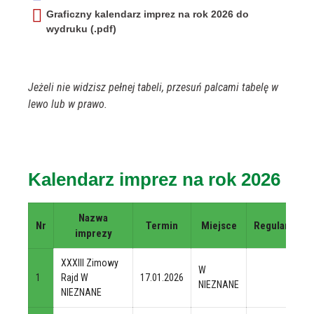
Graficzny kalendarz imprez na rok 2026 do
wydruku (.pdf)
Jeżeli nie widzisz pełnej tabeli, przesuń palcami tabelę w
lewo lub w prawo.
Kalendarz imprez na rok 2026
Nazwa
Nr
Termin
Miejsce
Regulamin
imprezy
XXXIII Zimowy
W
1
Rajd W
17.01.2026
NIEZNANE
NIEZNANE