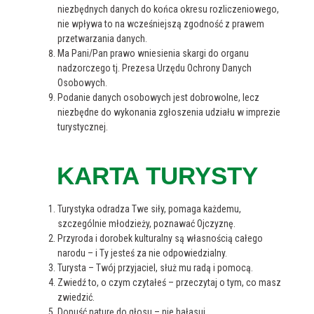
niezbędnych danych do końca okresu rozliczeniowego,
nie wpływa to na wcześniejszą zgodność z prawem
przetwarzania danych.
Ma Pani/Pan prawo wniesienia skargi do organu
nadzorczego tj. Prezesa Urzędu Ochrony Danych
Osobowych.
Podanie danych osobowych jest dobrowolne, lecz
niezbędne do wykonania zgłoszenia udziału w imprezie
turystycznej.
KARTA TURYSTY
Turystyka odradza Twe siły, pomaga każdemu,
szczególnie młodzieży, poznawać Ojczyznę.
Przyroda i dorobek kulturalny są własnością całego
narodu – i Ty jesteś za nie odpowiedzialny.
Turysta – Twój przyjaciel, służ mu radą i pomocą.
Zwiedź to, o czym czytałeś – przeczytaj o tym, co masz
zwiedzić.
Dopuść naturę do głosu – nie hałasuj.