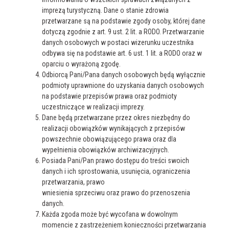
imprezą turystyczną. Dane o stanie zdrowia
przetwarzane są na podstawie zgody osoby, której dane
dotyczą zgodnie z art. 9 ust. 2 lit. a RODO. Przetwarzanie
danych osobowych w postaci wizerunku uczestnika
odbywa się na podstawie art. 6 ust. 1 lit. a RODO oraz w
oparciu o wyrażoną zgodę.
Odbiorcą Pani/Pana danych osobowych będą wyłącznie
podmioty uprawnione do uzyskania danych osobowych
na podstawie przepisów prawa oraz podmioty
uczestniczące w realizacji imprezy.
Dane będą przetwarzane przez okres niezbędny do
realizacji obowiązków wynikających z przepisów
powszechnie obowiązującego prawa oraz dla
wypełnienia obowiązków archiwizacyjnych.
Posiada Pani/Pan prawo dostępu do treści swoich
danych i ich sprostowania, usunięcia, ograniczenia
przetwarzania, prawo
wniesienia sprzeciwu oraz prawo do przenoszenia
danych.
Każda zgoda może być wycofana w dowolnym
momencie z zastrzeżeniem konieczności przetwarzania