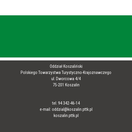
Oddział Koszaliński
Polskiego Towarzystwa Turystyczno-Krajoznawczego
ul. Dworcowa 4/4
75-201 Koszalin
tel. 94 342-46-14
e-mail: oddzial@koszalin.pttk.pl
koszalin.pttk.pl