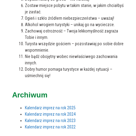
Zostaw miejsce pobytu w takim stanie, w jakim chciałbyś
je zastać.
Ogień i szkło źródłem niebezpieczeństwa – uważaj!
Alkohol wrogiem turystyki – unikaj go na wycieczce.
Zachowaj ostrożność – Twoja lekkomyślność zagraża
Tobie i innym.
Turysta wszędzie gościem – pozostawiaj po sobie dobre
wspomnienie.
Nie bądź obojętny wobec niewłaściwego zachowania
innych.
Dobry humor pomaga turystyce w każdej sytuacji –
uśmiechnij się!
Archiwum
Kalendarz imprez na rok 2025
Kalendarz imprez na rok 2024
Kalendarz imprez na rok 2023
Kalendarz imprez na rok 2022