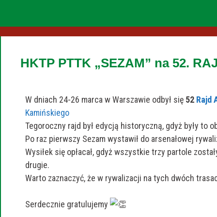
HKTP PTTK „SEZAM” na 52. RA
W dniach 24-26 marca w Warszawie odbył się
52
Rajd 
Kamińskiego
Tegoroczny rajd był edycją historyczną, gdyż były to o
Po raz pierwszy Sezam wystawił do arsenałowej rywaliza
Wysiłek się opłacał, gdyż wszystkie trzy partole został
drugie.
Warto zaznaczyć, że w rywalizacji na tych dwóch trasach
Serdecznie gratulujemy