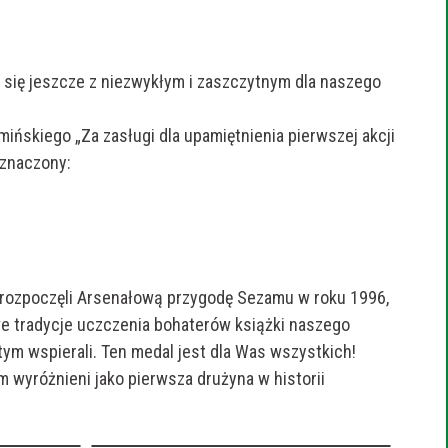
ły się jeszcze z niezwykłym i zaszczytnym dla naszego
ińskiego „Za zasługi dla upamiętnienia pierwszej akcji
dznaczony:
y rozpoczęli Arsenałową przygodę Sezamu w roku 1996,
we tradycje uczczenia bohaterów książki naszego
tym wspierali. Ten medal jest dla Was wszystkich!
m wyróżnieni jako pierwsza drużyna w historii