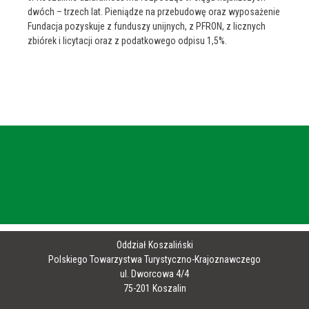
dwóch – trzech lat. Pieniądze na przebudowę oraz wyposażenie
Fundacja pozyskuje z funduszy unijnych, z PFRON, z licznych
zbiórek i licytacji oraz z podatkowego odpisu 1,5%.
Oddział Koszaliński
Polskiego Towarzystwa Turystyczno-Krajoznawczego
ul. Dworcowa 4/4
75-201 Koszalin