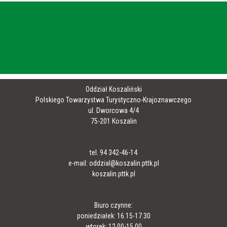
Oddział Koszaliński
Polskiego Towarzystwa Turystyczno-Krajoznawczego
ul. Dworcowa 4/4
75-201 Koszalin
tel. 94 342-46-14
e-mail: oddzial@koszalin.pttk.pl
koszalin.pttk.pl
Biuro czynne:
poniedziałek: 16.15-17.30
wtorek: 12.00-15.00