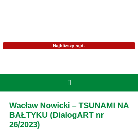
Najbliższy rajd:
Wacław Nowicki – TSUNAMI NA
BAŁTYKU (DialogART nr
26/2023)