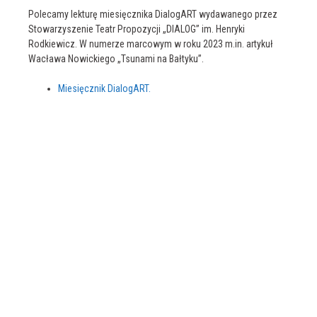
Polecamy lekturę miesięcznika DialogART wydawanego przez
Stowarzyszenie Teatr Propozycji „DIALOG” im. Henryki
Rodkiewicz. W numerze marcowym w roku 2023 m.in. artykuł
Wacława Nowickiego „Tsunami na Bałtyku”.
Miesięcznik DialogART.