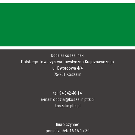
Oddział Koszaliński
Polskiego Towarzystwa Turystyczno-Krajoznawczego
ul. Dworcowa 4/4
75-201 Koszalin
tel. 94 342-46-14
e-mail: oddzial@koszalin.pttk.pl
koszalin.pttk.pl
Biuro czynne:
poniedziałek: 16.15-17.30