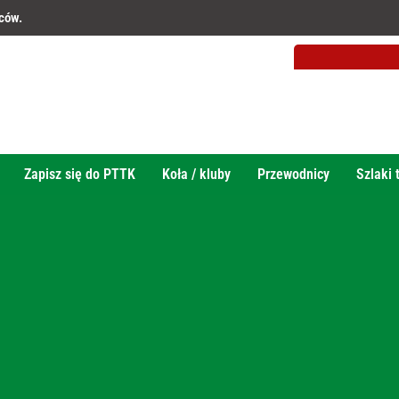
wców.
Zapisz się do PTTK
Koła / kluby
Przewodnicy
Szlaki 