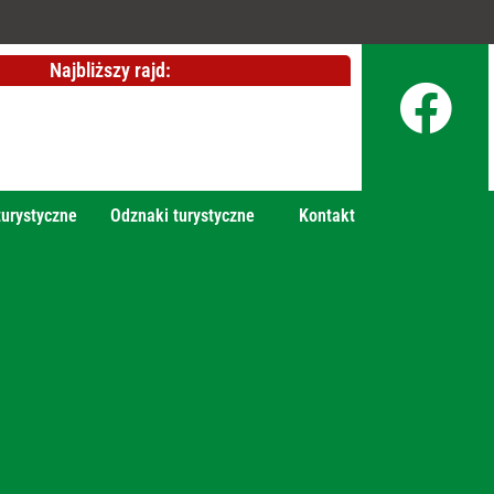
Najbliższy rajd:
turystyczne
Odznaki turystyczne
Kontakt