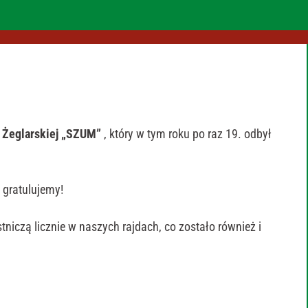
i Żeglarskiej „SZUM”
, który w tym roku po raz 19. odbył
gratulujemy!
tniczą licznie w naszych rajdach, co zostało również i