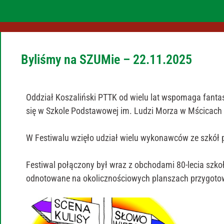
Byliśmy na SZUMie – 22.11.2025
Oddział Koszaliński PTTK od wielu lat wspomaga fantas
się w Szkole Podstawowej im. Ludzi Morza w Mścicach 
W Festiwalu wzięło udział wielu wykonawców ze szkół
Festiwal połączony był wraz z obchodami 80-lecia szkoły
odnotowane na okolicznościowych planszach przygotowa