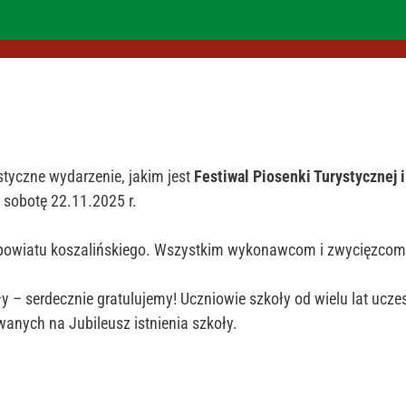
tyczne wydarzenie, jakim jest
Festiwal Piosenki Turystycznej 
sobotę 22.11.2025 r.
 powiatu koszalińskiego. Wszystkim wykonawcom i zwycięzcom 
 – serdecznie gratulujemy! Uczniowie szkoły od wielu lat uczes
nych na Jubileusz istnienia szkoły.