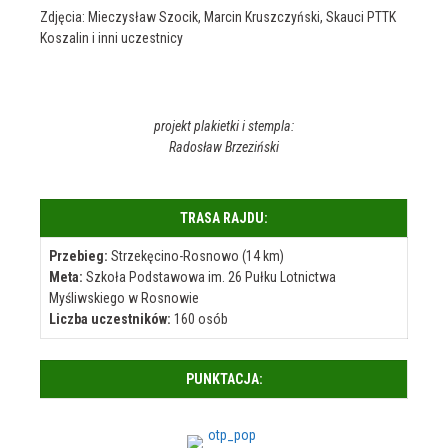
Zdjęcia: Mieczysław Szocik, Marcin Kruszczyński, Skauci PTTK
Koszalin i inni uczestnicy
projekt plakietki i stempla:
Radosław Brzeziński
TRASA RAJDU:
Przebieg:
Strzekęcino-Rosnowo (14 km)
Meta:
Szkoła Podstawowa im. 26 Pułku Lotnictwa
Myśliwskiego w Rosnowie
Liczba uczestników:
160 osób
PUNKTACJA: