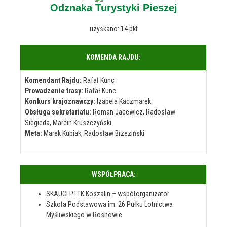
Odznaka Turystyki Pieszej
uzyskano: 14 pkt
KOMENDA RAJDU:
Komendant Rajdu:
Rafał Kunc
Prowadzenie trasy:
Rafał Kunc
Konkurs krajoznawczy:
Izabela Kaczmarek
Obsługa sekretariatu:
Roman Jacewicz, Radosław
Siegieda, Marcin Kruszczyński
Meta:
Marek Kubiak, Radosław Brzeziński
WSPÓŁPRACA:
SKAUCI PTTK Koszalin – współorganizator
Szkoła Podstawowa im. 26 Pułku Lotnictwa
Myśliwskiego w Rosnowie