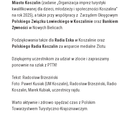
Miasto Koszalin
(zadanie „Organizacja imprez turystyki
kwalifikowanej dla dzieci, młodzieży i społeczności Koszalina”
na rok 2025), a także przy współpracy z Zarządem Okręgowym
Polskiego Związku Łowieckiego w Koszalinie
oraz
Bankiem
Żywności
w Nowych Bielicach.
Podziękowania także dla
Radia Eska
w Koszalinie oraz
Polskiego Radia Koszalin
za wsparcie medialne Zlotu.
Dziękujemy uczestnikom za udział w zlocie i zapraszamy
ponownie na szlak z PTTK!
Tekst: Radosław Brzeziński
Foto: Paweł Kusiak (UM Koszalin), Radosław Brzeziński, Radio
Koszalin, Marek Kubiak, uczestnicy rajdu.
Warto aktywnie i zdrowo spędzać czas z Polskim
Towarzystwem Turystyczno-Krajoznawczym.