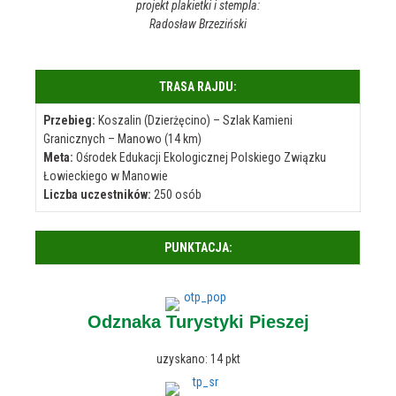
projekt plakietki i stempla:
Radosław Brzeziński
TRASA RAJDU:
Przebieg:
Koszalin (Dzierżęcino) – Szlak Kamieni
Granicznych – Manowo (14 km)
Meta:
Ośrodek Edukacji Ekologicznej Polskiego Związku
Łowieckiego w Manowie
Liczba uczestników:
250 osób
PUNKTACJA:
Odznaka Turystyki Pieszej
uzyskano: 14 pkt