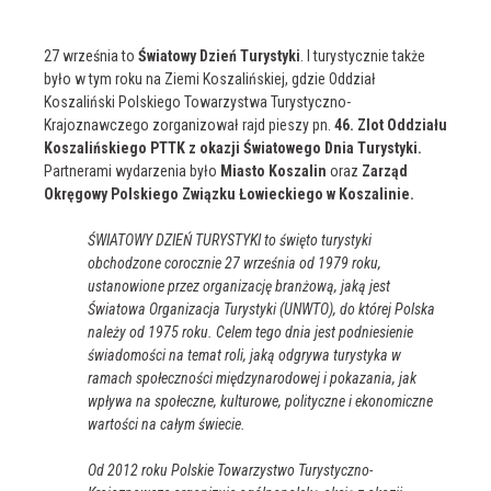
27 września to
Światowy Dzień Turystyki
. I turystycznie także
było w tym roku na Ziemi Koszalińskiej, gdzie Oddział
Koszaliński Polskiego Towarzystwa Turystyczno-
Krajoznawczego zorganizował rajd pieszy pn.
46. Zlot Oddziału
Koszalińskiego PTTK z okazji Światowego Dnia Turystyki.
Partnerami wydarzenia było
Miasto Koszalin
oraz
Zarząd
Okręgowy Polskiego Związku Łowieckiego w Koszalinie.
ŚWIATOWY DZIEŃ TURYSTYKI to święto turystyki
obchodzone corocznie 27 września od 1979 roku,
ustanowione przez organizację branżową, jaką jest
Światowa Organizacja Turystyki (UNWTO), do której Polska
należy od 1975 roku. Celem tego dnia jest podniesienie
świadomości na temat roli, jaką odgrywa turystyka w
ramach społeczności międzynarodowej i pokazania, jak
wpływa na społeczne, kulturowe, polityczne i ekonomiczne
wartości na całym świecie.
Od 2012 roku Polskie Towarzystwo Turystyczno-