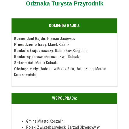
Odznaka Turysta Przyrodnik
KOMENDA RAJDU:
Komendant Rajdu:
Roman Jacewicz
Prowadzenie trasy:
Marek Kubiak
Konkurs krajoznawczy:
Radosław Siegieda
Konkursy sprawnościowe:
Ewa Kubiak
Sekretariat:
Marek Kubiak
Obsługa mety:
Radosław Brzeziński, Rafał Kunc, Marcin
Kruszczyński
WSPÓŁPRACA:
Gmina Miasto Koszalin
Polski Związek Łowiecki Zarząd Okręgowy w