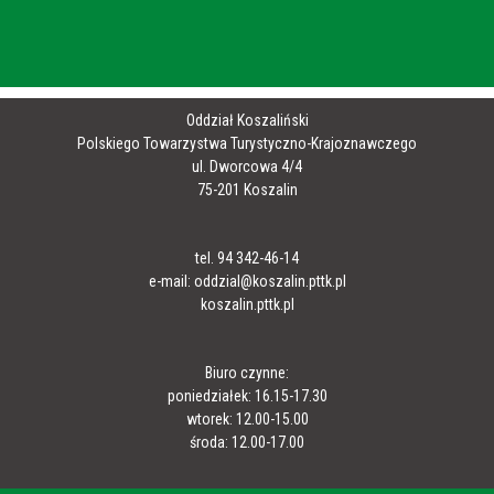
Oddział Koszaliński
Polskiego Towarzystwa Turystyczno-Krajoznawczego
ul. Dworcowa 4/4
75-201 Koszalin
tel. 94 342-46-14
e-mail: oddzial@koszalin.pttk.pl
koszalin.pttk.pl
Biuro czynne:
poniedziałek: 16.15-17.30
wtorek: 12.00-15.00
środa: 12.00-17.00