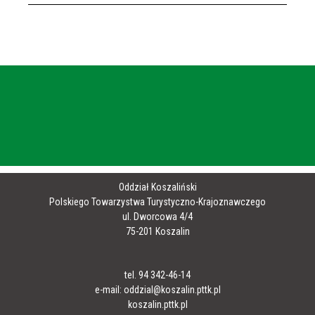
Oddział Koszaliński
Polskiego Towarzystwa Turystyczno-Krajoznawczego
ul. Dworcowa 4/4
75-201 Koszalin
tel. 94 342-46-14
e-mail: oddzial@koszalin.pttk.pl
koszalin.pttk.pl