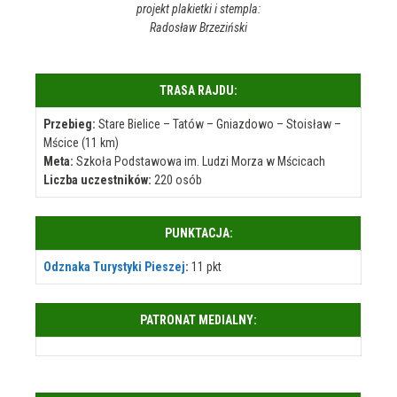
projekt plakietki i stempla:
Radosław Brzeziński
TRASA RAJDU:
Przebieg:
Stare Bielice – Tatów – Gniazdowo – Stoisław –
Mścice (11 km)
Meta:
Szkoła Podstawowa im. Ludzi Morza w Mścicach
Liczba uczestników:
220 osób
PUNKTACJA:
Odznaka Turystyki Pieszej
:
11 pkt
PATRONAT MEDIALNY: