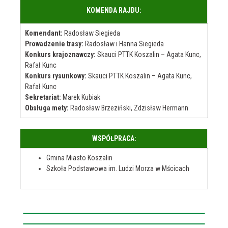
KOMENDA RAJDU:
Komendant:
Radosław Siegieda
Prowadzenie trasy:
Radosław i Hanna Siegieda
Konkurs krajoznawczy:
Skauci PTTK Koszalin – Agata Kunc,
Rafał Kunc
Konkurs rysunkowy:
Skauci PTTK Koszalin – Agata Kunc,
Rafał Kunc
Sekretariat:
Marek Kubiak
Obsługa mety:
Radosław Brzeziński, Zdzisław Hermann
WSPÓŁPRACA:
Gmina Miasto Koszalin
Szkoła Podstawowa im. Ludzi Morza w Mścicach