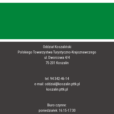
Oddział Koszaliński
Polskiego Towarzystwa Turystyczno-Krajoznawczego
ul. Dworcowa 4/4
75-201 Koszalin
tel. 94 342-46-14
e-mail: oddzial@koszalin.pttk.pl
koszalin.pttk.pl
Biuro czynne:
poniedziałek: 16.15-17.30